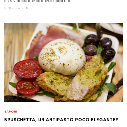
il 75% di esse crede che i piatti d
9 Ottobre 2016
SAPORI
BRUSCHETTA, UN ANTIPASTO POCO ELEGANTE?