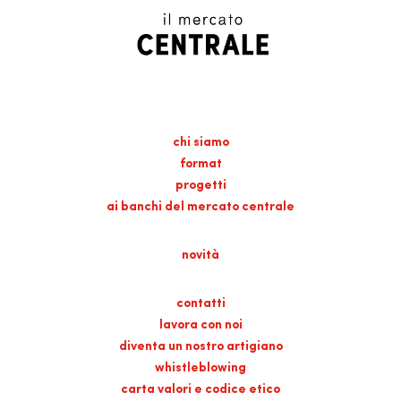
chi siamo
format
progetti
ai banchi del mercato centrale
novità
contatti
lavora con noi
diventa un nostro artigiano
whistleblowing
carta valori e codice etico