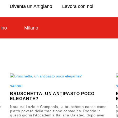
Diventa un Artigiano
Lavora con noi
rino
Milano
SAPORI
S
BRUSCHETTA, UN ANTIPASTO POCO
ELEGANTE?
e
Nata tra Lazio e Campania, la bruschetta nasce come
N
piatto povero della tradizione contadina. Proprio in
p
questi giorni l’Accademia Italiana Galateo, dopo aver
q