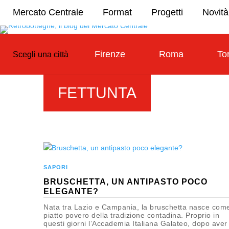
Mercato Centrale
Format
Progetti
Novità
Firenze
Roma
To
Scegli una città
FETTUNTA
SAPORI
BRUSCHETTA, UN ANTIPASTO POCO
ELEGANTE?
Nata tra Lazio e Campania, la bruschetta nasce com
piatto povero della tradizione contadina. Proprio in
questi giorni l’Accademia Italiana Galateo, dopo aver