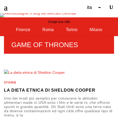
ita
Scegli una città
Firenze
Roma
Torino
Milano
GAME OF THRONES
STORIE
LA DIETA ETNICA DI SHELDON COOPER
Uno dei modi più semplici per conoscere le abitudini
alimentari made in USA sono i film e le serie tv, che offrono
spunti in grande quantità. Gli Stati Uniti sono una terra nata
da diverse contaminazioni ed ogni città offre qualsiasi tipo di
menu, è la