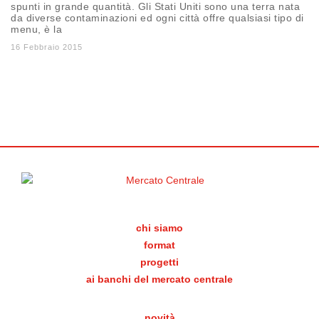
spunti in grande quantità. Gli Stati Uniti sono una terra nata
da diverse contaminazioni ed ogni città offre qualsiasi tipo di
menu, è la
16 Febbraio 2015
chi siamo
format
progetti
ai banchi del mercato centrale
novità