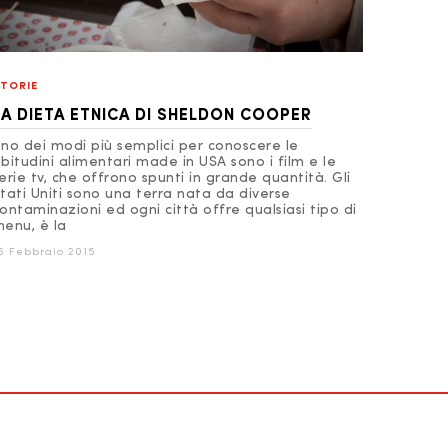
TORIE
LA DIETA ETNICA DI SHELDON COOPER
no dei modi più semplici per conoscere le
bitudini alimentari made in USA sono i film e le
erie tv, che offrono spunti in grande quantità. Gli
tati Uniti sono una terra nata da diverse
ontaminazioni ed ogni città offre qualsiasi tipo di
enu, è la
6 Febbraio 2015