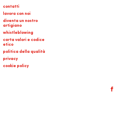
contatti
lavora con noi
diventa un nostro
artigiano
whistleblowing
carta valori e codice
etico
politica della qualità
privacy
cookie policy