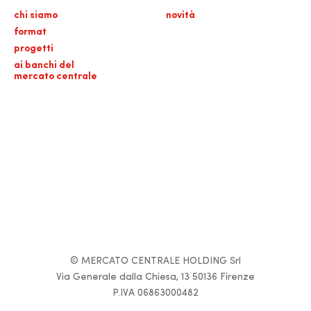
chi siamo
novità
format
progetti
ai banchi del
mercato centrale
© MERCATO CENTRALE HOLDING Srl
Via Generale dalla Chiesa, 13 50136 Firenze
P.IVA 06863000482