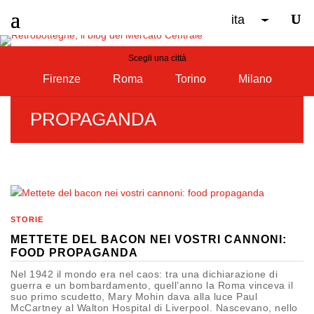
ita
Scegli una città
Firenze
Roma
Torino
Milano
PROPAGANDA
STORIE
METTETE DEL BACON NEI VOSTRI CANNONI:
FOOD PROPAGANDA
Nel 1942 il mondo era nel caos: tra una dichiarazione di
guerra e un bombardamento, quell’anno la Roma vinceva il
suo primo scudetto, Mary Mohin dava alla luce Paul
McCartney al Walton Hospital di Liverpool. Nascevano, nello