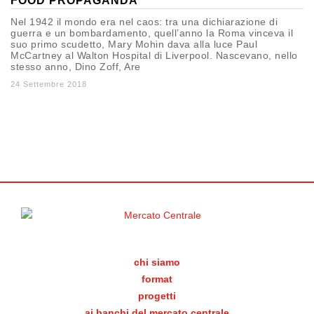
FOOD PROPAGANDA
Nel 1942 il mondo era nel caos: tra una dichiarazione di
guerra e un bombardamento, quell’anno la Roma vinceva il
suo primo scudetto, Mary Mohin dava alla luce Paul
McCartney al Walton Hospital di Liverpool. Nascevano, nello
stesso anno, Dino Zoff, Are
24 Settembre 2018
chi siamo
format
progetti
ai banchi del mercato centrale