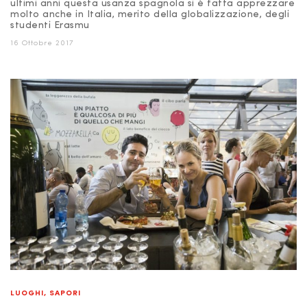
ultimi anni questa usanza spagnola si è fatta apprezzare
molto anche in Italia, merito della globalizzazione, degli
studenti Erasmu
16 Ottobre 2017
LUOGHI
,
SAPORI