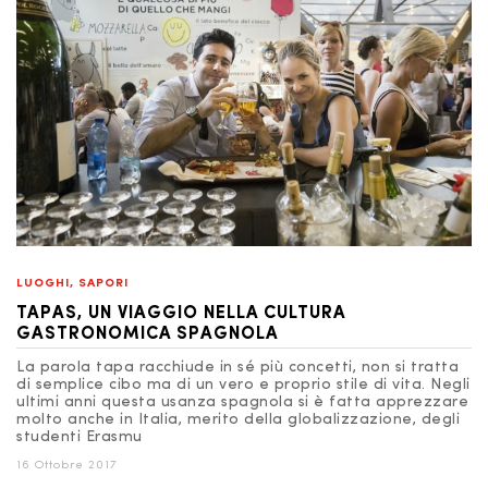
LUOGHI
,
SAPORI
TAPAS, UN VIAGGIO NELLA CULTURA
GASTRONOMICA SPAGNOLA
La parola tapa racchiude in sé più concetti, non si tratta
di semplice cibo ma di un vero e proprio stile di vita. Negli
ultimi anni questa usanza spagnola si è fatta apprezzare
molto anche in Italia, merito della globalizzazione, degli
studenti Erasmu
16 Ottobre 2017