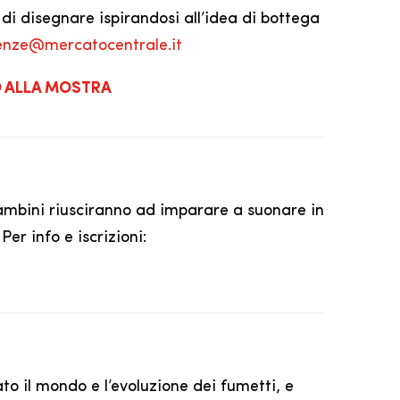
 di disegnare ispirandosi all’idea di bottega
renze@mercatocentrale.it
O ALLA MOSTRA
bambini riusciranno ad imparare a suonare in
. Per info e iscrizioni:
to il mondo e l’evoluzione dei fumetti, e