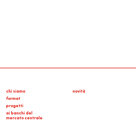
chi siamo
novità
format
progetti
ai banchi del
mercato centrale