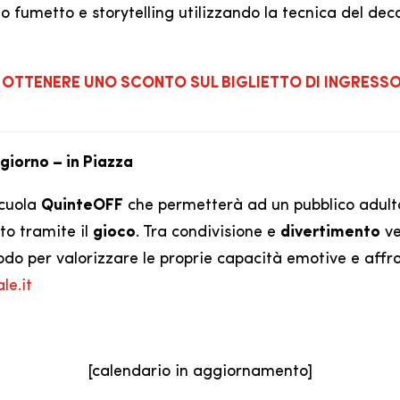
io fumetto e storytelling utilizzando la tecnica del dec
OTTENERE UNO SCONTO SUL BIGLIETTO DI INGRESS
 giorno – in Piazza
scuola
QuinteOFF
che permetterà ad un pubblico adulto 
to tramite il
gioco
. Tra condivisione e
divertimento
ve
odo per valorizzare le proprie capacità emotive e affr
le.it
[calendario in aggiornamento]