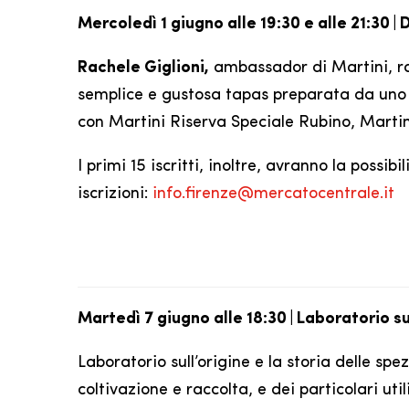
Mercoledì 1 giugno alle 19:30 e alle 21:30 
Rachele Giglioni,
ambassador di Martini, rac
semplice e gustosa tapas preparata da uno d
con Martini Riserva Speciale Rubino, Martin
I primi 15 iscritti, inoltre, avranno la possi
iscrizioni:
info.firenze@mercatocentrale.it
Martedì 7 giugno alle 18:30 | Laboratorio su
Laboratorio sull’origine e la storia delle spe
coltivazione e raccolta, e dei particolari uti