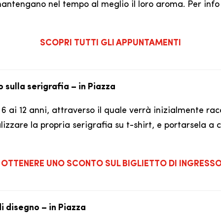
ntengano nel tempo al meglio il loro aroma. Per info e
SCOPRI TUTTI GLI APPUNTAMENTI
 sulla serigrafia – in Piazza
 6 ai 12 anni, attraverso il quale verrà inizialmente ra
zzare la propria serigrafia su t-shirt, e portarsela a ca
OTTENERE UNO SCONTO SUL BIGLIETTO DI INGRESS
di disegno – in Piazza