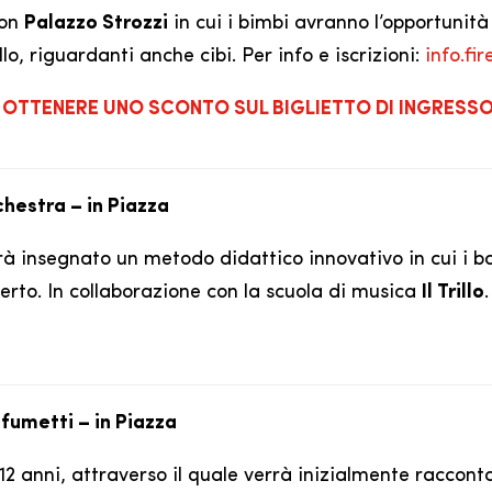
con
Palazzo Strozzi
in cui i bimbi avranno l’opportunità
o, riguardanti anche cibi. Per info e iscrizioni:
info.fi
OTTENERE UNO SCONTO SUL BIGLIETTO DI INGRESS
rchestra – in Piazza
rà insegnato un metodo didattico innovativo in cui i 
erto. In collaborazione con la scuola di musica
Il Trillo
 fumetti – in Piazza
12 anni, attraverso il quale verrà inizialmente racconta