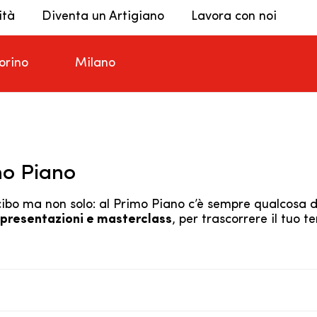
ità
Diventa un Artigiano
Lavora con noi
orino
Milano
mo Piano
 cibo ma non solo: al Primo Piano c’è sempre qualcosa 
 presentazioni e masterclass
, per trascorrere il tuo t