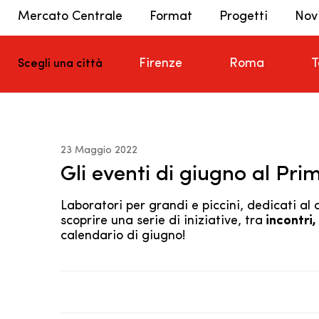
Mercato Centrale
Format
Progetti
Nov
Firenze
Roma
T
Scegli una città
23 Maggio 2022
Gli eventi di giugno al Pri
Laboratori per grandi e piccini, dedicati al
scoprire una serie di iniziative, tra
incontri,
calendario di giugno!