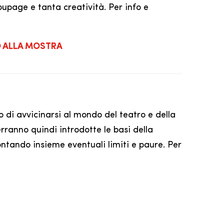
oupage e tanta creatività. Per info e
O ALLA MOSTRA
di avvicinarsi al mondo del teatro e della
rranno quindi introdotte le basi della
ontando insieme eventuali limiti e paure. Per