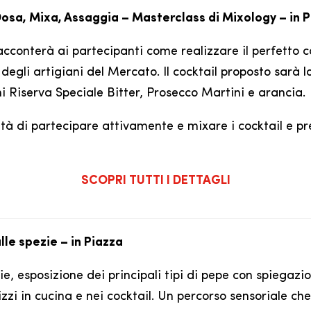
| Dosa, Mixa, Assaggia – Masterclass di Mixology – in 
conterà ai partecipanti come realizzare il perfetto co
egli artigiani del Mercato. Il cocktail proposto sarà l
i Riserva Speciale Bitter, Prosecco Martini e arancia.
bilità di partecipare attivamente e mixare i cocktail e p
SCOPRI TUTTI I DETTAGLI
lle spezie – in Piazza
zie, esposizione dei principali tipi di pepe con spiegazi
lizzi in cucina e nei cocktail. Un percorso sensoriale che