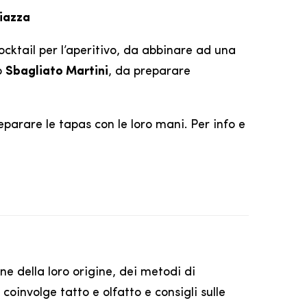
Piazza
cktail per l’aperitivo, da abbinare ad una
o
Sbagliato
Martini
, da preparare
reparare le tapas con le loro mani. Per info e
one della loro origine, dei metodi di
 coinvolge tatto e olfatto e consigli sulle