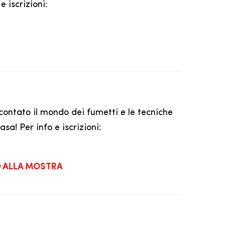
 iscrizioni:
ccontato il mondo dei fumetti e le tecniche
sa! Per info e iscrizioni:
O ALLA MOSTRA