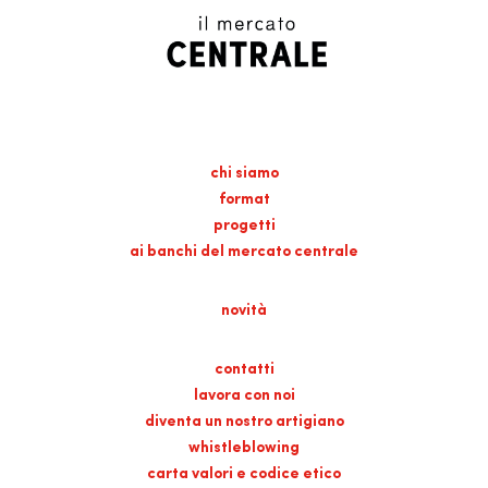
chi siamo
format
progetti
ai banchi del mercato centrale
novità
contatti
lavora con noi
diventa un nostro artigiano
whistleblowing
carta valori e codice etico