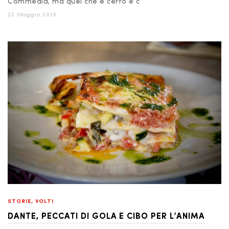
Commedia, ma quel che è certo è c
22 Maggio 2015
STORIE
,
VOLTI
DANTE, PECCATI DI GOLA E CIBO PER L’ANIMA