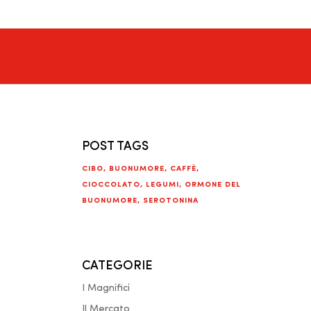
POST TAGS
CIBO
,
BUONUMORE
,
CAFFÈ
,
CIOCCOLATO
,
LEGUMI
,
ORMONE DEL
BUONUMORE
,
SEROTONINA
CATEGORIE
I Magnifici
Il Mercato