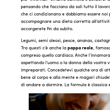
pensando che facciano da soli tutto il lavoro 
che ci condizionano e dobbiamo essere noi p
accompagnare una dieta corretta all’attività
accorgerete fin da subito.
Legumi, semi oleosi, pesce, ananas, castagne
Tra questi c’è anche la
pappa reale
, famosa
compreso quello cardiaco. Anche l’innamora
aspettando l’uomo o la donna della vostra v
impreparati. Concedetevi qualche ora di att
bene al corpo e alla mente e magari chiudet
di andare a dormire. La formula è classica e