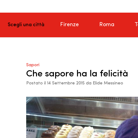
Firenze
Roma
T
Scegli una città
Sapori
Che sapore ha la felicità
Postato il 14 Settembre 2015 da Elide Messineo