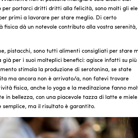
per portarci dritti dritti alla felicità, sono molti gli e
er primi a lavorare per stare meglio. Di certo
 fisica dà un notevole contributo alla vostra serenità,
, pistacchi, sono tutti alimenti consigliati per stare m
 già per i suoi molteplici benefici: agisce infatti su più 
mento stimola la produzione di serotonina, se state
ita ma ancora non è arrivato/a, non fatevi trovare
ività fisica, anche lo yoga e la meditazione fanno mol
e in bellezza, con una piacevole tazza di latte e miel
 semplice, ma il risultato è garantito.