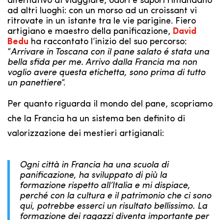
alternativo di viaggiare, odori e sapori rimandano
ad altri luoghi: con un morso ad un croissant vi
ritrovate in un istante tra le vie parigine. Fiero
artigiano e maestro della panificazione,
David
Bedu
ha raccontato l’inizio del suo percorso:
“
Arrivare in Toscana con il pane salato é stata una
bella sfida per me. Arrivo dalla Francia ma non
voglio avere questa etichetta, sono prima di tutto
un panettiere
“.
Per quanto riguarda il mondo del pane, scopriamo
che la Francia ha un sistema ben definito di
valorizzazione dei mestieri artigianali:
Ogni città in Francia ha una scuola di
panificazione, ha sviluppato di più la
formazione rispetto all’Italia e mi dispiace,
perché con la cultura e il patrimonio che ci sono
qui, potrebbe esserci un risultato bellissimo. La
formazione dei ragazzi diventa importante per