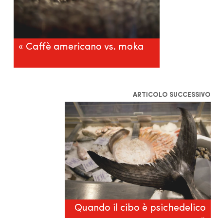
« Caffè americano vs. moka
ARTICOLO SUCCESSIVO
Quando il cibo è psichedelico