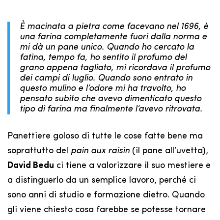
È macinata a pietra come facevano nel 1696, è
una farina completamente fuori dalla norma e
mi dà un pane unico. Quando ho cercato la
fatina, tempo fa, ho sentito il profumo del
grano appena tagliato, mi ricordava il profumo
dei campi di luglio. Quando sono entrato in
questo mulino e l’odore mi ha travolto, ho
pensato subito che avevo dimenticato questo
tipo di farina ma finalmente l’avevo ritrovata.
Panettiere goloso di tutte le cose fatte bene ma
soprattutto del
pain aux raisin
(il pane all’uvetta),
David Bedu
ci tiene a valorizzare il suo mestiere e
a distinguerlo da un semplice lavoro, perché ci
sono anni di studio e formazione dietro. Quando
gli viene chiesto cosa farebbe se potesse tornare