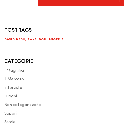
»
POST TAGS
DAVID BEDU
,
PANE
,
BOULANGERIE
CATEGORIE
I Magnifici
Il Mercato
Interviste
Luoghi
Non categorizzato
Sapori
Storie