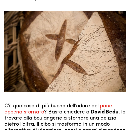
C’è qualcosa di più buono dell’odore del
pane
appena sfornato
? Basta chiedere a
David Bedu
, lo
trovate alla boulangerie a sfornare una delizia
dietro l’altra.
Il cibo si trasforma in un modo