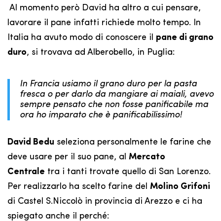
Al momento però David ha altro a cui pensare,
lavorare il pane infatti richiede molto tempo. In
Italia ha avuto modo di conoscere il
pane di grano
duro
, si trovava ad Alberobello, in Puglia:
In Francia usiamo il grano duro per la pasta
fresca o per darlo da mangiare ai maiali, avevo
sempre pensato che non fosse panificabile ma
ora ho imparato che è panificabilissimo!
David Bedu
seleziona personalmente le farine che
deve usare per il suo pane, al
Mercato
Centrale
tra i tanti trovate quello di San Lorenzo.
Per realizzarlo ha scelto farine del
Molino Grifoni
di Castel S.Niccolò in provincia di Arezzo e ci ha
spiegato anche il perché: