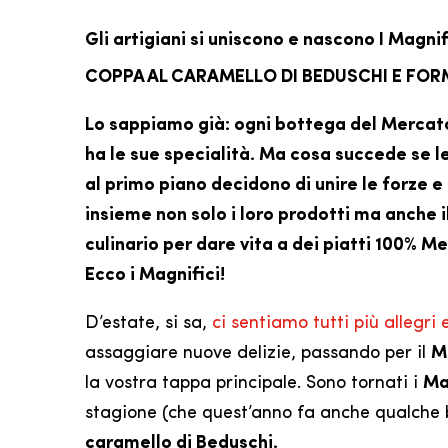
Gli artigiani si uniscono e nascono I Magnif
COPPA AL CARAMELLO DI BEDUSCHI E FO
Lo sappiamo già: ogni bottega del Mercat
ha le sue specialità. Ma cosa succede se 
al primo piano decidono di unire le forze 
insieme non solo i loro prodotti ma anche i
culinario per dare vita a dei piatti 100% 
Ecco i Magnifici!
D’estate, si sa,
ci sentiamo tutti più allegri e
assaggiare nuove delizie, passando per il
M
la vostra tappa principale. Sono tornati i
Ma
stagione (che quest’anno fa anche qualche 
caramello di Beduschi.