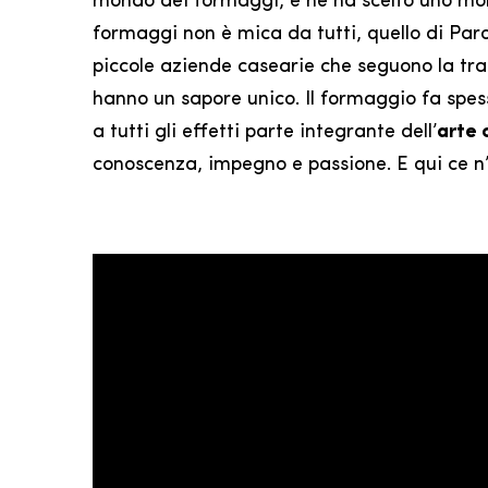
mondo dei formaggi, e ne ha scelto uno mor
formaggi non è mica da tutti, quello di Par
piccole aziende casearie che seguono la trad
hanno un sapore unico. Il formaggio fa spe
a tutti gli effetti parte integrante dell’
arte 
conoscenza, impegno e passione. E qui ce n’