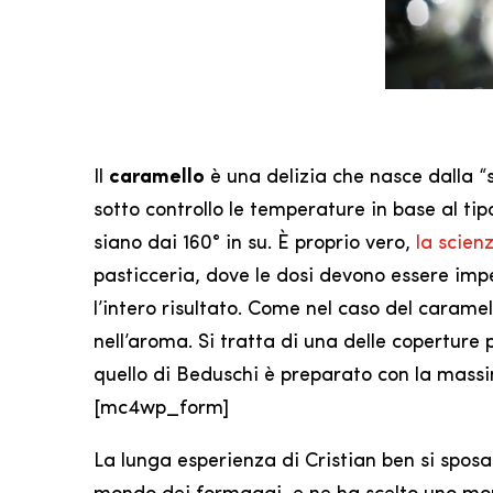
Il
caramello
è una delizia che nasce dalla “
sotto controllo le temperature in base al ti
siano dai 160° in su. È proprio vero,
la scien
pasticceria, dove le dosi devono essere impec
l’intero risultato. Come nel caso del carame
nell’aroma. Si tratta di una delle coperture 
quello di Beduschi è preparato con la massi
[mc4wp_form]
La lunga esperienza di Cristian ben si sposa