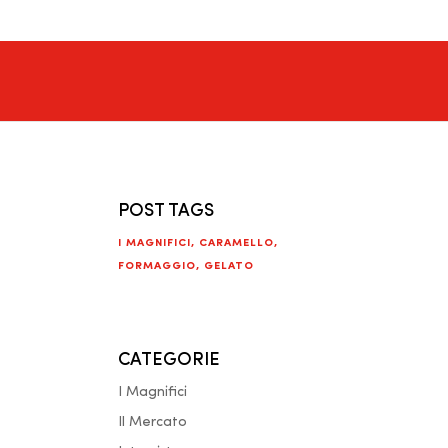
POST TAGS
I MAGNIFICI
,
CARAMELLO
,
FORMAGGIO
,
GELATO
CATEGORIE
I Magnifici
Il Mercato