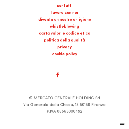
contatti
lavora con noi
diventa un nostro artigiano
whistleblowing
carta valori e codice etico
politica della qualità
privacy
cookie policy
© MERCATO CENTRALE HOLDING Srl
Via Generale dalla Chiesa, 13 50136 Firenze
P.IVA 06863000482