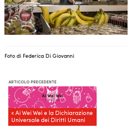
Foto di Federica Di Giovanni
ARTICOLO PRECEDENTE
« Ai Wei Wei e la Dichiarazione
Universale dei Diritti Umani