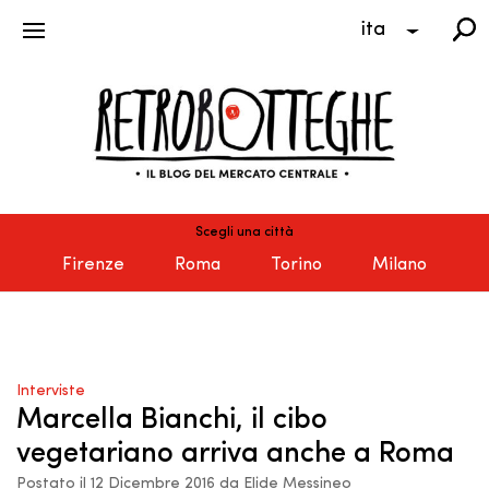
ita
Scegli una città
Firenze
Roma
Torino
Milano
Interviste
Marcella Bianchi, il cibo
vegetariano arriva anche a Roma
Postato il 12 Dicembre 2016 da Elide Messineo