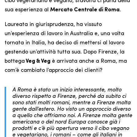
cibo vegetariano e vegano, stavolta ci parla della
sua esperienza al
Mercato Centrale di Roma
.
Laureata in giurisprudenza, ha vissuto
un’esperienza di lavoro in Australia e, una volta
tornata in Italia, ha deciso di mettersi al lavoro
gestendo un’attività tutta sua. Dopo Firenze, la
bottega
Veg & Veg
è arrivata anche a Roma, ma
com’è cambiato l’approccio dei clienti?
A Roma è stato un inizio interessante, molto
diverso rispetto a Firenze, perché da subito ci
sono stati molti romani, mentre a Firenze molta
gente dall’estero. Ho visto un approccio diverso
a quello che offriamo noi. A Firenze molta gente
americana o del nord Europa conosce già i
prodotti e c’è più apertura verso il cibo vegano
e vegetariano, i romani – come gli italiani in