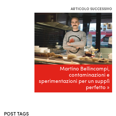
ARTICOLO SUCCESSIVO
Martino Bellincampi,
contaminazioni e
sperimentazioni per un supplì
perfetto »
POST TAGS