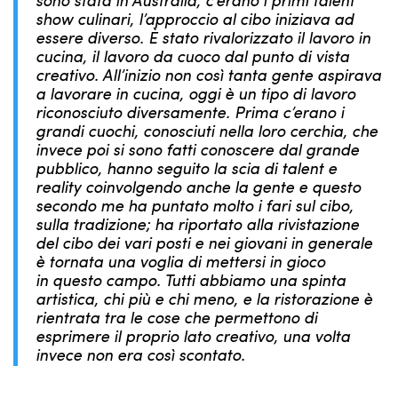
sono stata in Australia, c’erano i primi talent
show culinari, l’approccio al cibo iniziava ad
essere diverso. È stato rivalorizzato il lavoro in
cucina, il lavoro da cuoco dal punto di vista
creativo. All’inizio non così tanta gente aspirava
a lavorare in cucina, oggi è un tipo di lavoro
riconosciuto diversamente. Prima c’erano i
grandi cuochi, conosciuti nella loro cerchia, che
invece poi si sono fatti conoscere dal grande
pubblico, hanno seguito la scia di talent e
reality coinvolgendo anche la gente e questo
secondo me ha puntato molto i fari sul cibo,
sulla tradizione; ha riportato alla rivistazione
del cibo dei vari posti e nei giovani in generale
è tornata una voglia di mettersi in gioco
in questo campo. Tutti abbiamo una spinta
artistica, chi più e chi meno, e la ristorazione è
rientrata tra le cose che permettono di
esprimere il proprio lato creativo, una volta
invece non era così scontato.