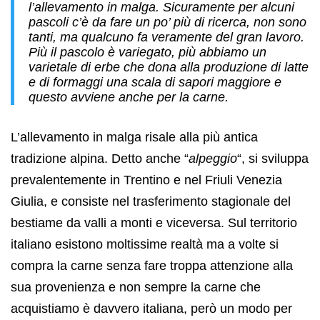
l’allevamento in malga. Sicuramente per alcuni
pascoli c’è da fare un po’ più di ricerca, non sono
tanti, ma qualcuno fa veramente del gran lavoro.
Più il pascolo è variegato, più abbiamo un
varietale di erbe che dona alla produzione di latte
e di formaggi una scala di sapori maggiore e
questo avviene anche per la carne.
L’allevamento in malga risale alla più antica
tradizione alpina. Detto anche “
alpeggio
“, si sviluppa
prevalentemente in Trentino e nel Friuli Venezia
Giulia, e consiste nel trasferimento stagionale del
bestiame da valli a monti e viceversa. Sul territorio
italiano esistono moltissime realtà ma a volte si
compra la carne senza fare troppa attenzione alla
sua provenienza e non sempre la carne che
acquistiamo è davvero italiana, però un modo per