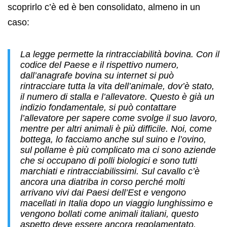
scoprirlo c’è ed è ben consolidato, almeno in un
caso:
La legge permette la rintracciabilità bovina. Con il
codice del Paese e il rispettivo numero,
dall’anagrafe bovina su internet si può
rintracciare tutta la vita dell’animale, dov’è stato,
il numero di stalla e l’allevatore. Questo è già un
indizio fondamentale, si può contattare
l’allevatore per sapere come svolge il suo lavoro,
mentre per altri animali è più difficile. Noi, come
bottega, lo facciamo anche sul suino e l’ovino,
sul pollame è più complicato ma ci sono aziende
che si occupano di polli biologici e sono tutti
marchiati e rintracciabilissimi. Sul cavallo c’è
ancora una diatriba in corso perché molti
arrivano vivi dai Paesi dell’Est e vengono
macellati in Italia dopo un viaggio lunghissimo e
vengono bollati come animali italiani, questo
aspetto deve essere ancora regolamentato.