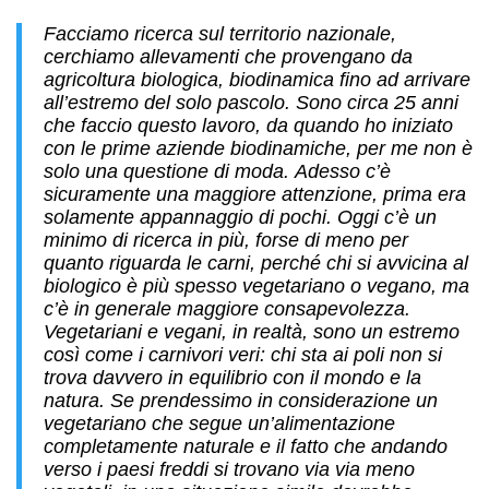
Facciamo ricerca sul territorio nazionale,
cerchiamo allevamenti che provengano da
agricoltura biologica, biodinamica fino ad arrivare
all’estremo del solo pascolo. Sono circa 25 anni
che faccio questo lavoro, da quando ho iniziato
con le prime aziende biodinamiche, per me non è
solo una questione di moda. Adesso c’è
sicuramente una maggiore attenzione, prima era
solamente appannaggio di pochi. Oggi c’è un
minimo di ricerca in più, forse di meno per
quanto riguarda le carni, perché chi si avvicina al
biologico è più spesso vegetariano o vegano, ma
c’è in generale maggiore consapevolezza.
Vegetariani e vegani, in realtà, sono un estremo
così come i carnivori veri: chi sta ai poli non si
trova davvero in equilibrio con il mondo e la
natura. Se prendessimo in considerazione un
vegetariano che segue un’alimentazione
completamente naturale e il fatto che andando
verso i paesi freddi si trovano via via meno