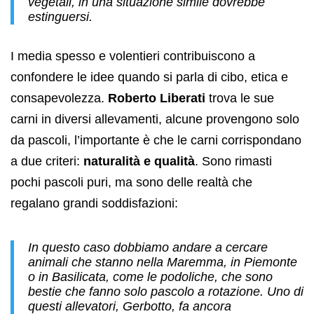
vegetali, in una situazione simile dovrebbe
estinguersi.
I media spesso e volentieri contribuiscono a
confondere le idee quando si parla di cibo, etica e
consapevolezza.
Roberto Liberati
trova le sue
carni in diversi allevamenti, alcune provengono solo
da pascoli, l’importante è che le carni corrispondano
a due criteri:
naturalità e qualità
. Sono rimasti
pochi pascoli puri, ma sono delle realtà che
regalano grandi soddisfazioni:
In questo caso dobbiamo andare a cercare
animali che stanno nella Maremma, in Piemonte
o in Basilicata, come le podoliche, che sono
bestie che fanno solo pascolo a rotazione. Uno di
questi allevatori, Gerbotto, fa ancora