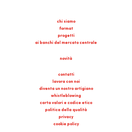
chi siamo
format
progetti
ai banchi del mercato centrale
novità
contatti
lavora con noi
diventa un nostro artigiano
whistleblowing
carta valori e codice etico
politica della qualità
privacy
cookie policy