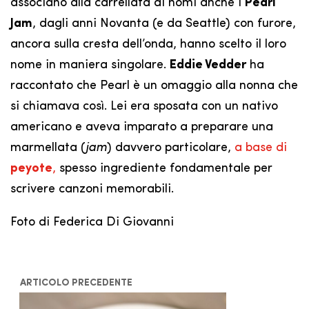
associano alla carrellata di nomi anche i
Pearl
Jam
, dagli anni Novanta (e da Seattle) con furore,
ancora sulla cresta dell’onda, hanno scelto il loro
nome in maniera singolare.
Eddie Vedder
ha
raccontato che Pearl è un omaggio alla nonna che
si chiamava così. Lei era sposata con un nativo
americano e aveva imparato a preparare una
marmellata (
jam
) davvero particolare,
a base di
peyote
,
spesso ingrediente fondamentale per
scrivere canzoni memorabili.
Foto di Federica Di Giovanni
ARTICOLO PRECEDENTE