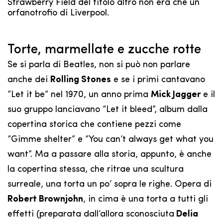
Strawberry Field del titolo altro non era che un
orfanotrofio di Liverpool.
Torte, marmellate e zucche rotte
Se si parla di Beatles, non si può non parlare
anche dei
Rolling Stones
e se i primi cantavano
“Let it be” nel 1970, un anno prima
Mick Jagger
e il
suo gruppo lanciavano “Let it bleed”, album dalla
copertina storica che contiene pezzi come
“Gimme shelter” e “You can’t always get what you
want”. Ma a passare alla storia, appunto, è anche
la copertina stessa, che ritrae una scultura
surreale, una torta un po’ sopra le righe. Opera di
Robert Brownjohn
, in cima è una torta a tutti gli
effetti (preparata dall’allora sconosciuta
Delia