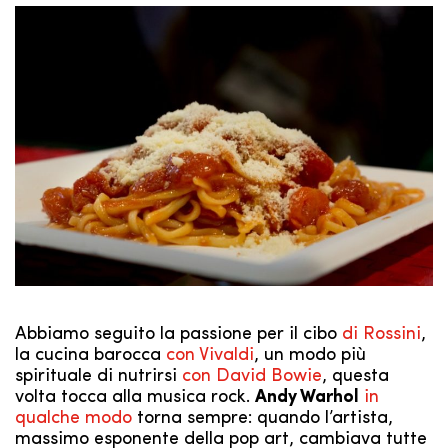
Abbiamo seguito la passione per il cibo
di Rossini
,
la cucina barocca
con Vivaldi
, un modo più
spirituale di nutrirsi
con David Bowie
, questa
volta tocca alla musica rock.
Andy Warhol
in
qualche modo
torna sempre: quando l’artista,
massimo esponente della pop art, cambiava tutte