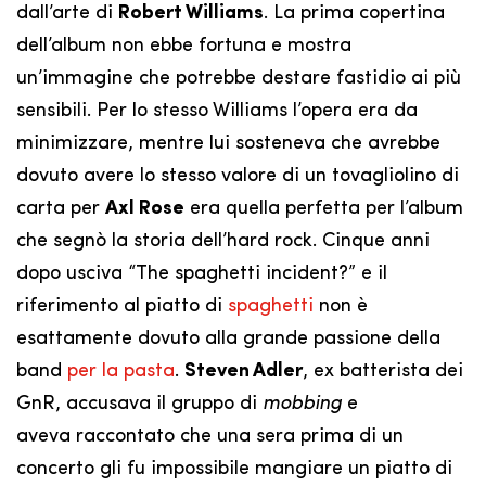
dall’arte di
Robert Williams
. La prima copertina
dell’album non ebbe fortuna e mostra
un’immagine che potrebbe destare fastidio ai più
sensibili. Per lo stesso Williams l’opera era da
minimizzare, mentre lui sosteneva che avrebbe
dovuto avere lo stesso valore di un tovagliolino di
carta per
Axl Rose
era quella perfetta per l’album
che segnò la storia dell’hard rock. Cinque anni
dopo usciva “The spaghetti incident?” e il
riferimento al piatto di
spaghetti
non è
esattamente dovuto alla grande passione della
band
per la pasta
.
Steven Adler
, ex batterista dei
GnR, accusava il gruppo di
mobbing
e
aveva raccontato che una sera prima di un
concerto gli fu impossibile mangiare un piatto di