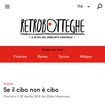
ita
Scegli una città
Firenze
Roma
Torino
Milano
Storie
Se il cibo non è cibo
Postato il 30 Aprile 2016 da Elide Messineo