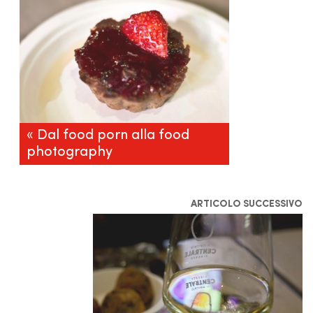
« Dal food porn alla food
photography
ARTICOLO SUCCESSIVO