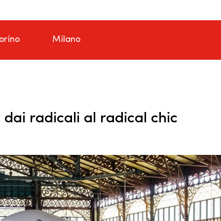
orino
Milano
dai radicali al radical chic