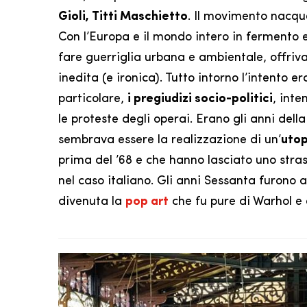
Gioli, Titti Maschietto
. Il movimento nacque 
Con l’Europa e il mondo intero in fermento 
fare guerriglia urbana e ambientale, offriva
inedita (e ironica). Tutto intorno l’intento e
particolare,
i pregiudizi socio-politici
, int
le proteste degli operai. Erano gli anni dell
sembrava essere la realizzazione di un’
utop
prima del ’68 e che hanno lasciato uno stra
nel caso italiano. Gli anni Sessanta furono a
divenuta la
pop art
che fu pure di Warhol e