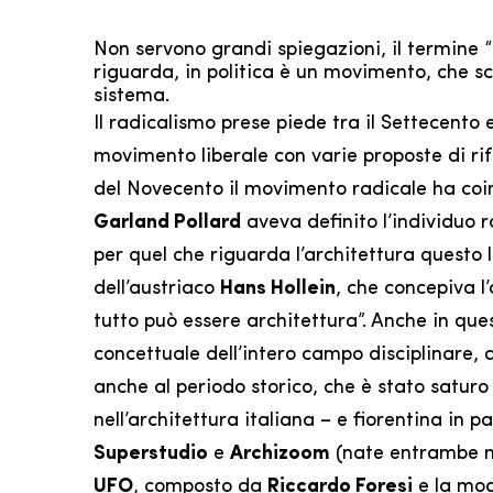
Non servono grandi spiegazioni, il termine “r
riguarda, in politica è un movimento, che sc
sistema.
Il radicalismo prese piede tra il Settecento
movimento liberale con varie proposte di ri
del Novecento il movimento radicale ha coinv
Garland Pollard
aveva definito l’individuo ra
per quel che riguarda l’architettura questo l
dell’austriaco
Hans Hollein
, che concepiva 
tutto può essere architettura”. Anche in que
concettuale dell’intero campo disciplinare,
anche al periodo storico, che è stato saturo 
nell’architettura italiana – e fiorentina in 
Superstudio
e
Archizoom
(nate entrambe nel
UFO
, composto da
Riccardo Foresi
e la mo