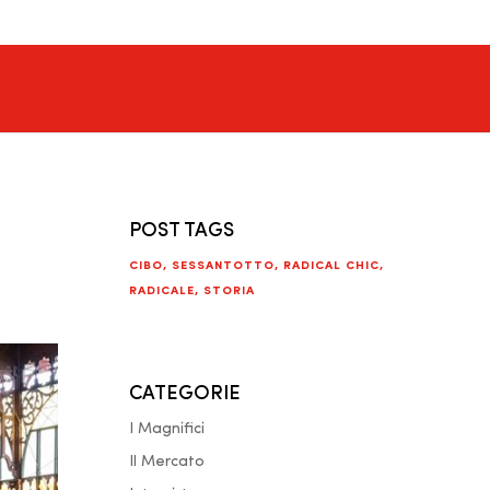
POST TAGS
CIBO
,
SESSANTOTTO
,
RADICAL CHIC
,
RADICALE
,
STORIA
CATEGORIE
I Magnifici
Il Mercato