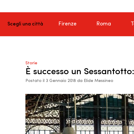
Firenze
Roma
T
Scegli una città
Storie
È successo un Sessantotto: 
Postato il 3 Gennaio 2018 da Elide Messineo