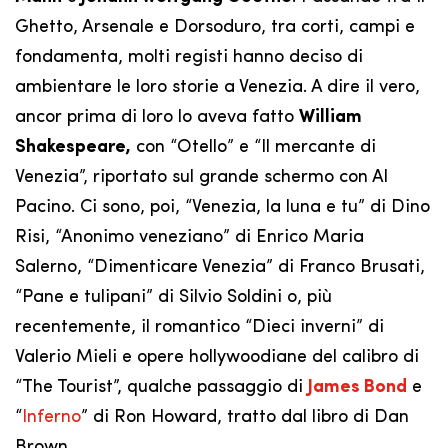
Ghetto, Arsenale e Dorsoduro, tra corti, campi e
fondamenta, molti registi hanno deciso di
ambientare le loro storie a Venezia. A dire il vero,
ancor prima di loro lo aveva fatto
William
Shakespeare,
con “Otello” e “Il mercante di
Venezia”, riportato sul grande schermo con Al
Pacino. Ci sono, poi, “Venezia, la luna e tu” di Dino
Risi, “Anonimo veneziano” di Enrico Maria
Salerno, “Dimenticare Venezia” di Franco Brusati,
“Pane e tulipani” di Silvio Soldini o, più
recentemente, il romantico “Dieci inverni” di
Valerio Mieli e opere hollywoodiane del calibro di
“The Tourist”, qualche passaggio di
James Bond
e
“
Inferno
” di Ron Howard, tratto dal libro di Dan
Brown.