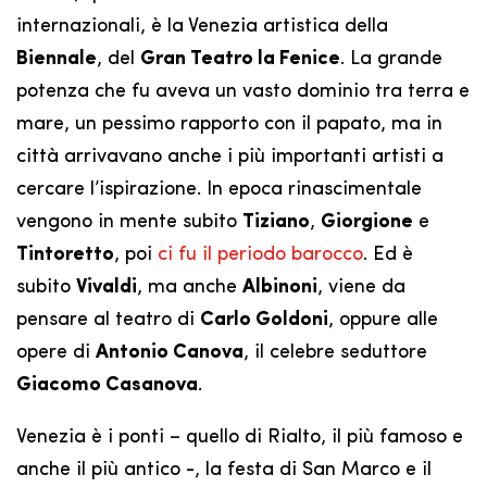
internazionali, è la Venezia artistica della
Biennale
, del
Gran Teatro la Fenice
. La grande
potenza che fu aveva un vasto dominio tra terra e
mare, un pessimo rapporto con il papato, ma in
città arrivavano anche i più importanti artisti a
cercare l’ispirazione. In epoca rinascimentale
vengono in mente subito
Tiziano
,
Giorgione
e
Tintoretto
, poi
ci fu il periodo barocco
. Ed è
subito
Vivaldi
, ma anche
Albinoni
, viene da
pensare al teatro di
Carlo Goldoni
, oppure alle
opere di
Antonio Canova
, il celebre seduttore
Giacomo Casanova
.
Venezia è i ponti – quello di Rialto, il più famoso e
anche il più antico -, la festa di San Marco e il