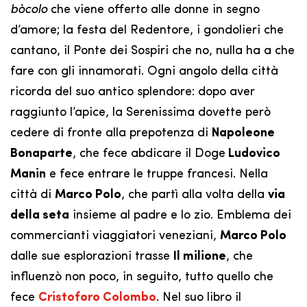
bòcolo
che viene offerto alle donne in segno
d’amore; la festa del Redentore, i gondolieri che
cantano, il Ponte dei Sospiri che no, nulla ha a che
fare con gli innamorati. Ogni angolo della città
ricorda del suo antico splendore: dopo aver
raggiunto l’apice, la Serenissima dovette però
cedere di fronte alla prepotenza di
Napoleone
Bonaparte
, che fece abdicare il Doge
Ludovico
Manin
e fece entrare le truppe francesi. Nella
città di
Marco Polo
, che partì alla volta della
via
della seta
insieme al padre e lo zio. Emblema dei
commercianti viaggiatori veneziani,
Marco Polo
dalle sue esplorazioni trasse
Il milione
, che
influenzò non poco, in seguito, tutto quello che
fece
Cristoforo Colombo
. Nel suo libro il