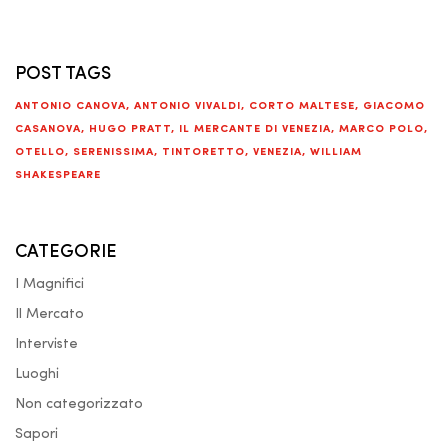
POST TAGS
ANTONIO CANOVA
,
ANTONIO VIVALDI
,
CORTO MALTESE
,
GIACOMO
CASANOVA
,
HUGO PRATT
,
IL MERCANTE DI VENEZIA
,
MARCO POLO
,
OTELLO
,
SERENISSIMA
,
TINTORETTO
,
VENEZIA
,
WILLIAM
SHAKESPEARE
CATEGORIE
I Magnifici
Il Mercato
Interviste
Luoghi
Non categorizzato
Sapori