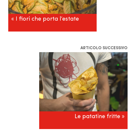
« I fiori che porta l’estate
ARTICOLO SUCCESSIVO
Le patatine fritte »