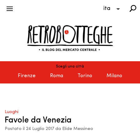
ita
Scegli una città
Firenze
Roma
Torino
Milano
Luoghi
Favole da Venezia
Postato il 24 Luglio 2017 da Elide Messineo