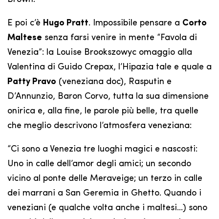
E poi c’è
Hugo Pratt
. Impossibile pensare a
Corto
Maltese
senza farsi venire in mente “Favola di
Venezia”: la Louise Brookszowyc omaggio alla
Valentina di Guido Crepax, l’Hipazia tale e quale a
Patty Pravo
(veneziana doc), Rasputin e
D’Annunzio, Baron Corvo, tutta la sua dimensione
onirica e, alla fine, le parole più belle, tra quelle
che meglio descrivono l’atmosfera veneziana:
“Ci sono a Venezia tre luoghi magici e nascosti:
Uno in calle dell’amor degli amici; un secondo
vicino al ponte delle Meraveige; un terzo in calle
dei marrani a San Geremia in Ghetto. Quando i
veneziani (e qualche volta anche i maltesi…) sono