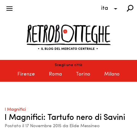
ita
Scegli una città
Firenze
Roma
Torino
Milano
I Magnifici
I Magnifici: Tartufo nero di Savini
Postato il 17 Novembre 2015 da Elide Messineo