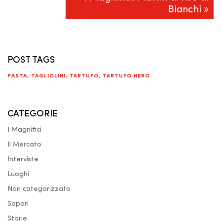
Bianchi »
POST TAGS
PASTA
,
TAGLIOLINI
,
TARTUFO
,
TARTUFO NERO
CATEGORIE
I Magnifici
Il Mercato
Interviste
Luoghi
Non categorizzato
Sapori
Storie