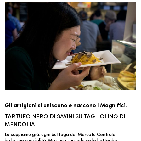
Gli artigiani si uniscono e nascono I Magnifici.
TARTUFO NERO DI SAVINI SU TAGLIOLINO DI
MENDOLIA
Lo sappiamo già: ogni bottega del Mercato Centrale
ha le sue specialità. Ma cosa succede se le botteghe