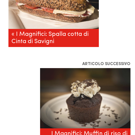
« I Magnifici: Spalla cotta di
Cinta di Savigni
ARTICOLO SUCCESSIVO
I Magnifici: Muffin di riso di