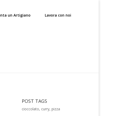
enta un Artigiano
Lavora con noi
POST TAGS
cioccolato
,
curry
,
pizza