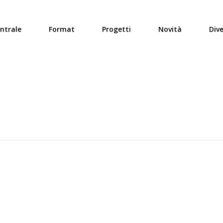
ntrale
Format
Progetti
Novità
Div