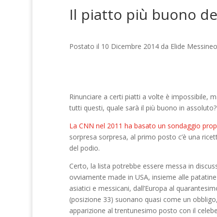
Il piatto più buono 
Postato il 10 Dicembre 2014 da Elide Messine
Rinunciare a certi piatti a volte è impossibile,
tutti questi, quale sarà il più buono in assoluto?
La CNN nel 2011 ha basato un sondaggio prop
sorpresa sorpresa, al primo posto c’è una ricett
del podio.
Certo, la lista potrebbe essere messa in discussio
ovviamente made in USA, insieme alle patatine
asiatici e messicani, dall’Europa al quarantesi
(posizione 33) suonano quasi come un obbligo, è
apparizione al trentunesimo posto con il cele