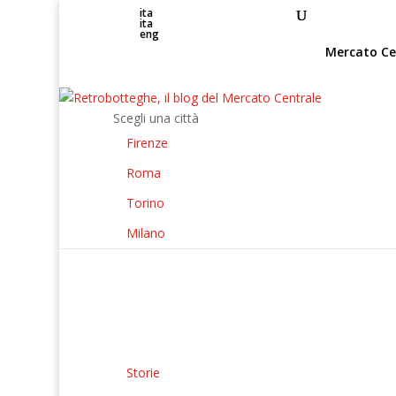
ita
ita
eng
Mercato Ce
Scegli una città
Firenze
Roma
Torino
Milano
Storie