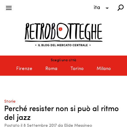
ita
Scegli una città
Firenze
Roma
Torino
Milano
Storie
Perché resister non si può al ritmo
del jazz
Postato il 8 Settembre 2017 da Elide Messineo