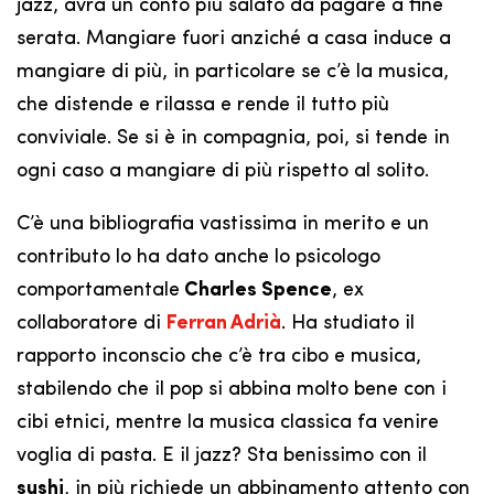
jazz, avrà un conto più salato da pagare a fine
serata. Mangiare fuori anziché a casa induce a
mangiare di più, in particolare se c’è la musica,
che distende e rilassa e rende il tutto più
conviviale. Se si è in compagnia, poi, si tende in
ogni caso a mangiare di più rispetto al solito.
C’è una bibliografia vastissima in merito e un
contributo lo ha dato anche lo psicologo
comportamentale
Charles Spence
, ex
collaboratore di
Ferran Adrià
. Ha studiato il
rapporto inconscio che c’è tra cibo e musica,
stabilendo che il pop si abbina molto bene con i
cibi etnici, mentre la musica classica fa venire
voglia di pasta. E il jazz? Sta benissimo con il
sushi
, in più richiede un abbinamento attento con