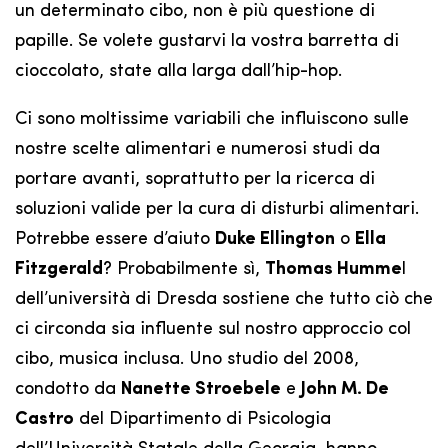
un determinato cibo, non è più questione di
papille. Se volete gustarvi la vostra barretta di
cioccolato, state alla larga dall’hip-hop.
Ci sono moltissime variabili che influiscono sulle
nostre scelte alimentari e numerosi studi da
portare avanti, soprattutto per la ricerca di
soluzioni valide per la cura di disturbi alimentari.
Potrebbe essere d’aiuto
Duke Ellington
o
Ella
Fitzgerald
? Probabilmente sì,
Thomas Humme
l
dell’università di Dresda sostiene che tutto ciò che
ci circonda sia influente sul nostro approccio col
cibo, musica inclusa. Uno studio del 2008,
condotto da
Nanette Stroebele
e
John M. De
Castro
del Dipartimento di Psicologia