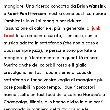
mangiare. Una ricerca condotta da
Brian Wansink
e
Koert Van Ittersum
mostra come basti cambiare
l’ambiente in cui si mangia per ridurre
l’assunzione di calorie e, più in generale, di
junk
food
. In un ambiente curato, silenzioso, con la
musica adatta in sottofondo (che non a caso è
quasi sempre jazz), le persone sono portate a
mangiare più lentamente e in quantità minore.
Merito anche dei colori: il rosso e il giallo
prevalgono nei fast food insieme al caos di
sottofondo e fanno venire voglia di mangiare più
cose possibili in poco tempo. I due ricercatori
hanno scelto un fast food della catena Hardee’s a
Champaign, Illinois, e lo hanno diviso in due parti,
separando in maniera del tutto casuale le