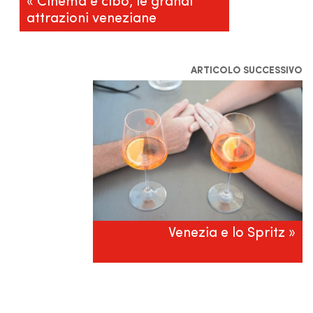
« Cinema e cibo, le grandi
attrazioni veneziane
ARTICOLO SUCCESSIVO
Venezia e lo Spritz »