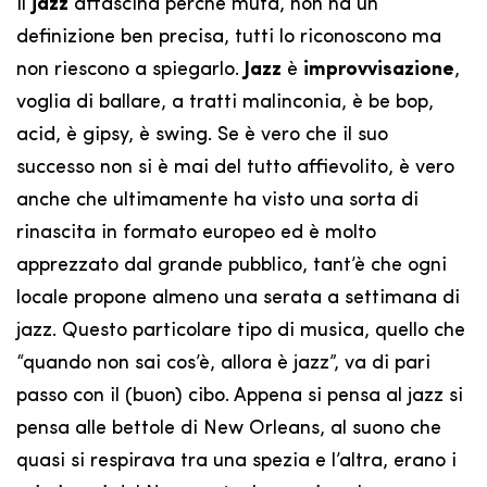
Il
jazz
affascina perché muta, non ha un
definizione ben precisa, tutti lo riconoscono ma
non riescono a spiegarlo.
Jazz
è
improvvisazione
,
voglia di ballare, a tratti malinconia, è be bop,
acid, è gipsy, è swing. Se è vero che il suo
successo non si è mai del tutto affievolito, è vero
anche che ultimamente ha visto una sorta di
rinascita in formato europeo ed è molto
apprezzato dal grande pubblico, tant’è che ogni
locale propone almeno una serata a settimana di
jazz. Questo particolare tipo di musica, quello che
“quando non sai cos’è, allora è jazz”, va di pari
passo con il (buon) cibo. Appena si pensa al jazz si
pensa alle bettole di New Orleans, al suono che
quasi si respirava tra una spezia e l’altra, erano i