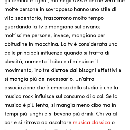
gli ormoni e i geni, ma negli USA è anche vero che
molte persone in sovrappeso hanno uno stile di
vita sedentario, trascorrono molto tempo
guardando la tv e mangiano sul divano;
moltissime persone, invece, mangiano per
abitudine in macchina. La tv è considerata una
delle principali influenze quando si tratta di
obesità, aumenta il cibo e diminuisce il
movimento, inoltre distrae dai bisogni effettivi e
si mangia più del necessario. Un’altra
associazione che è emersa dallo studio è che la
musica rock influisce sul consumo di alcol. Se la
musica è più lenta, si mangia meno cibo ma in
tempi più lunghi e si bevono più drink. Chi va al
bar e si ritrova ad ascoltare
musica classica
o