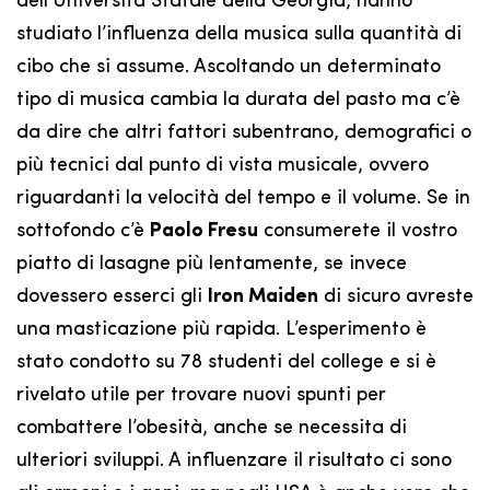
dell’Università Statale della Georgia, hanno
studiato l’influenza della musica sulla quantità di
cibo che si assume. Ascoltando un determinato
tipo di musica cambia la durata del pasto ma c’è
da dire che altri fattori subentrano, demografici o
più tecnici dal punto di vista musicale, ovvero
riguardanti la velocità del tempo e il volume. Se in
sottofondo c’è
Paolo Fresu
consumerete il vostro
piatto di lasagne più lentamente, se invece
dovessero esserci gli
Iron Maiden
di sicuro avreste
una masticazione più rapida. L’esperimento è
stato condotto su 78 studenti del college e si è
rivelato utile per trovare nuovi spunti per
combattere l’obesità, anche se necessita di
ulteriori sviluppi. A influenzare il risultato ci sono