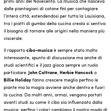
primi anni del Novecento. La musica che nasceva
dalle piantagioni di cotone finì per contagiare
l’intera città, estendendosi per tutta la Louisiana,
tra i piatti di gumbo della cucina creola si sentiva
il bisogno di tornare alle origini nella maniera più
viscerale.
Il rapporto
cibo-musica
è sempre stato molto
interessante, spunto di discussione ma anche di
studi scientifici e il jazz gioca sempre un ruolo
particolare.
John Coltrane
,
Herbie Hancock
o
Billie Holiday
fanno crescere meglio perfino le
piante ma la magia avviene anche dentro e fuori
la cucina. Da molti anni, ormai, vengono portati
avanti studi su come il cibo sia influenzato dalla
musica, perfino i colori cambiano il nostro modo di