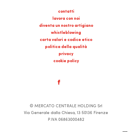
contatti
lavora con noi
diventa un nostro artigiano
whistleblowing
carta valori e codice etico
politica della qualità
privacy
cookie policy
© MERCATO CENTRALE HOLDING Srl
Via Generale dalla Chiesa, 13 50136 Firenze
P.IVA 06863000482