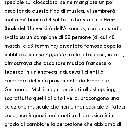
speciale sul cioccolato: se ne mangiate un po’
ascoltando questo tipo di musica, vi sembrerà
molto più buono del solito. Lo ha stabilito
Han-
Seok
dell’Università dell’Arkansas, con uno studio
svolto su un campione di 99 persone (di cui 46
maschi e 53 femmine) diventato famoso dopo la
pubblicazione su
Appetite
.Tra le altre cose, infatti,
dimostrava che ascoltare musica francese o
tedesca in un’enoteca induceva i clienti a
comprare del vino proveniente da Francia o
Germania. Molti luoghi dedicati allo shopping,
soprattutto quelli di alto livello, propongono una
selezione musicale che non è mai casuale e, fateci
caso, non è quasi mai caotica. La musica è in
grado di cambiare la percezione che abbiamo di