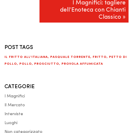
I Magnifici: tagliere
dell’Enoteca con Chianti
Classico »
POST TAGS
IL FRITTO ALL'ITALIANA
,
PASQUALE TORRENTE
,
FRITTO
,
PETTO DI
POLLO
,
POLLO
,
PROSCIUTTO
,
PROVOLA AFFUMICATA
CATEGORIE
I Magnifici
Il Mercato
Interviste
Luoghi
Non categorizzato