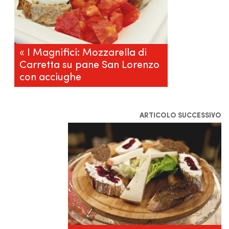
« I Magnifici: Mozzarella di
Carretta su pane San Lorenzo
con acciughe
ARTICOLO SUCCESSIVO